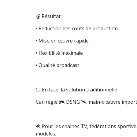
💰 Résultat :
• Réduction des coûts de production
• Mise en œuvre rapide
• Flexibilité maximale
• Qualité broadcast
📉 En face, la solution traditionnelle :
Car-régie 🚛, DSNG 🛰️, main-d’œuvre importa
🎯 Pour les chaînes TV, fédérations sportiv
modèles.