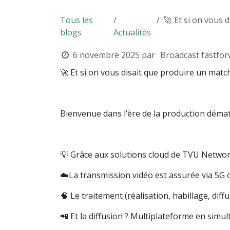
Tous les
🚀 Et si on vous disa
blogs
Actualités
6 novembre 2025
par
Broadcast fastfo
🚀 Et si on vous disait que produire un match 
Bienvenue dans l’ère de la production démat
💡 Grâce aux solutions cloud de TVU Network
☁️La transmission vidéo est assurée via 5G o
🧠 Le traitement (réalisation, habillage, diff
📲 Et la diffusion ? Multiplateforme en sim