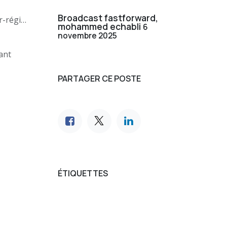
Broadcast fastforward,
llite ?
mohammed echabli
6
novembre 2025
ant
PARTAGER CE POSTE
ÉTIQUETTES