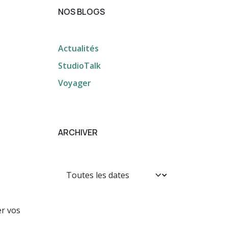
NOS BLOGS
Actualités
StudioTalk
Voyager
ARCHIVER
er vos