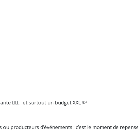
nte 👷‍♀️… et surtout un budget XXL 💸
es ou producteurs d’événements : c’est le moment de repens